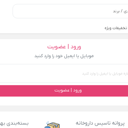
تخفیفات ویژه
ورود | عضویت
موبایل یا ایمیل خود را وارد کنید
ورود | عضویت
پروانه تاسیس داروخانه
بسته‌بندی بهد