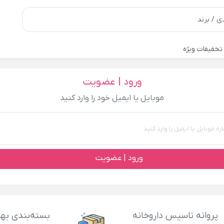
تخفیفات ویژه
ورود | عضویت
موبایل یا ایمیل خود را وارد کنید
ورود | عضویت
پروانه تاسیس داروخانه
بسته‌بندی بهد