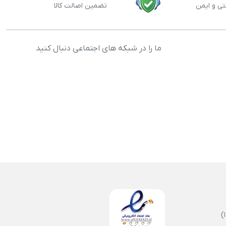
تی و ایمن
تضمین اصالت کالا
ما را در شبکه های اجتماعی دنبال کنید