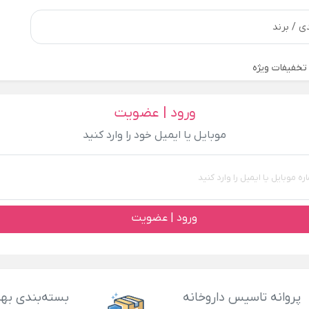
تخفیفات ویژه
ورود | عضویت
موبایل یا ایمیل خود را وارد کنید
ورود | عضویت
پروانه تاسیس داروخانه
بسته‌بندی بهد