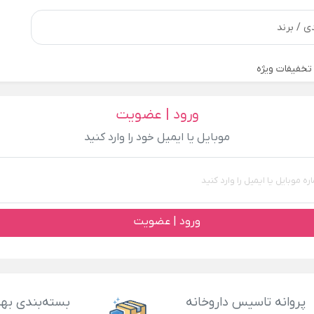
تخفیفات ویژه
ورود | عضویت
موبایل یا ایمیل خود را وارد کنید
ورود | عضویت
پروانه تاسیس داروخانه
بسته‌بندی بهد