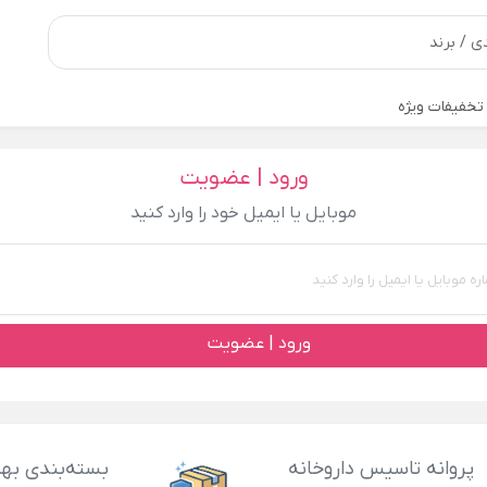
تخفیفات ویژه
ورود | عضویت
موبایل یا ایمیل خود را وارد کنید
ورود | عضویت
پروانه تاسیس داروخانه
بسته‌بندی بهد