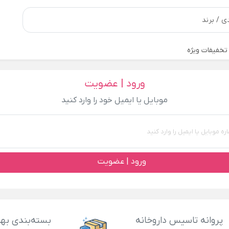
تخفیفات ویژه
ورود | عضویت
موبایل یا ایمیل خود را وارد کنید
ورود | عضویت
پروانه تاسیس داروخانه
بسته‌بندی بهد