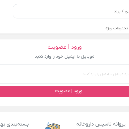
تخفیفات ویژه
ورود | عضویت
موبایل یا ایمیل خود را وارد کنید
ورود | عضویت
پروانه تاسیس داروخانه
بسته‌بندی بهد