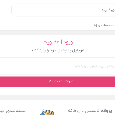
تخفیفات ویژه
ورود | عضویت
موبایل یا ایمیل خود را وارد کنید
ورود | عضویت
پروانه تاسیس داروخانه
بسته‌بندی بهد