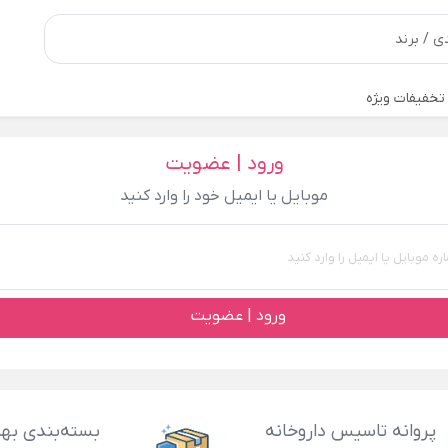
تخفیفات ویژه
ورود | عضویت
موبایل یا ایمیل خود را وارد کنید
ورود | عضویت
پروانه تاسیس داروخانه
بسته‌بندی بهد