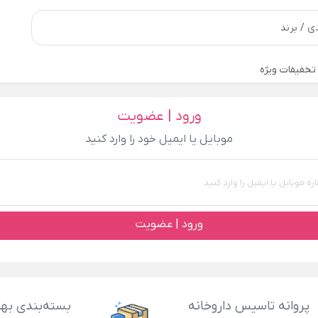
تخفیفات ویژه
ورود | عضویت
موبایل یا ایمیل خود را وارد کنید
ورود | عضویت
پروانه تاسیس داروخانه
بسته‌بندی بهد