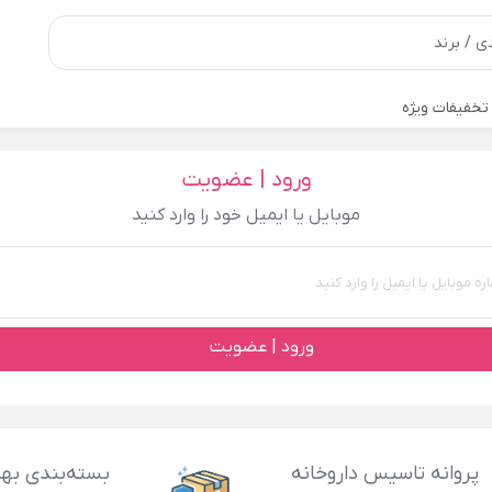
تخفیفات ویژه
ورود | عضویت
موبایل یا ایمیل خود را وارد کنید
ورود | عضویت
پروانه تاسیس داروخانه
بسته‌بندی بهد