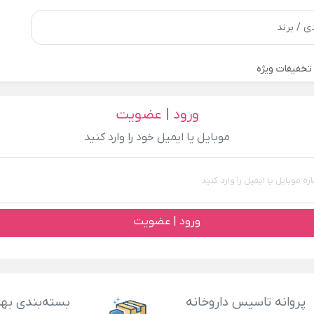
تخفیفات ویژه
ورود | عضویت
موبایل یا ایمیل خود را وارد کنید
ورود | عضویت
پروانه تاسیس داروخانه
بسته‌بندی بهد