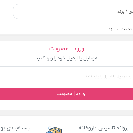
تخفیفات ویژه
ورود | عضویت
موبایل یا ایمیل خود را وارد کنید
ورود | عضویت
پروانه تاسیس داروخانه
بسته‌بندی بهد