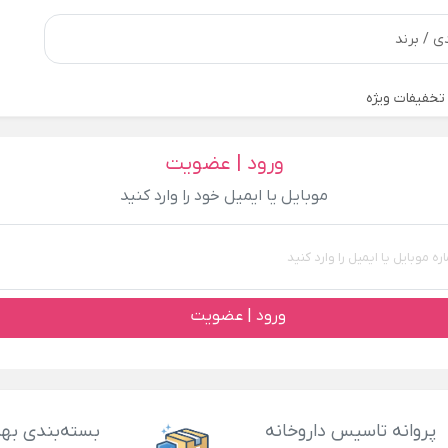
تخفیفات ویژه
ورود | عضویت
موبایل یا ایمیل خود را وارد کنید
ورود | عضویت
پروانه تاسیس داروخانه
بسته‌بندی بهد