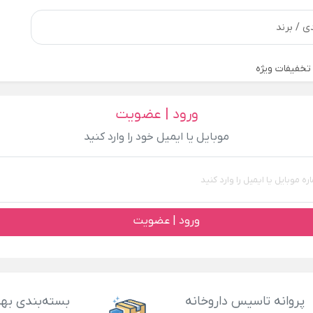
تخفیفات ویژه
ورود | عضویت
موبایل یا ایمیل خود را وارد کنید
ورود | عضویت
پروانه تاسیس داروخانه
بسته‌بندی بهد