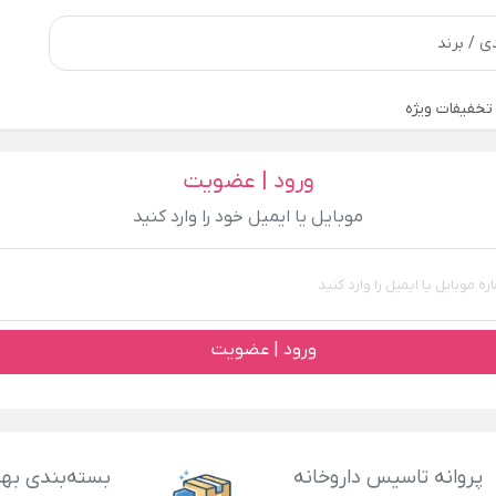
تخفیفات ویژه
ورود | عضویت
موبایل یا ایمیل خود را وارد کنید
ورود | عضویت
پروانه تاسیس داروخانه
بسته‌بندی بهد