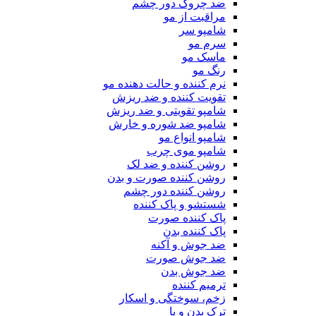
ضد چروک دور چشم
مراقبت از مو
شامپو سر
سرم مو
ماسک مو
رنگ مو
نرم کننده و حالت دهنده مو
تقویت کننده و ضد ریزش
شامپو تقویتی و ضد ریزش
شامپو ضد شوره و خارش
شامپو انواع مو
شامپو موی چرب
روشن کننده و ضد لک
روشن کننده صورت و بدن
روشن کننده دور چشم
شستشو و پاک کننده
پاک کننده صورت
پاک کننده بدن
ضد جوش و آکنه
ضد جوش صورت
ضد جوش بدن
ترمیم کننده
زخم، سوختگی و اسکار
ترک بدن و پا