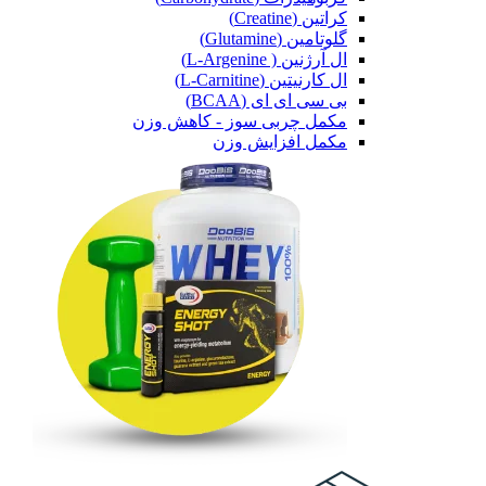
کراتین (Creatine)
گلوتامین (Glutamine)
ال آرژنین ( L-Argenine)
ال کارنیتین (L-Carnitine)
بی سی ای ای (BCAA)
مکمل چربی سوز - کاهش وزن
مکمل افزایش وزن