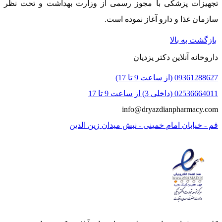
تجهیزات پزشکی با مجوز رسمی از وزارت بهداشت و تحت نظر
سازمان غذا و دارو آغاز نموده است.
بازگشت به بالا
داروخانه آنلاین دکتر یزدیان
09361288627 (از ساعت 9 تا 17)
02536664011 (داخلی 3) از ساعت 9 تا 17
info@dryazdianpharmacy.com
قم - خیابان امام خمینی - نبش میدان زین الدین