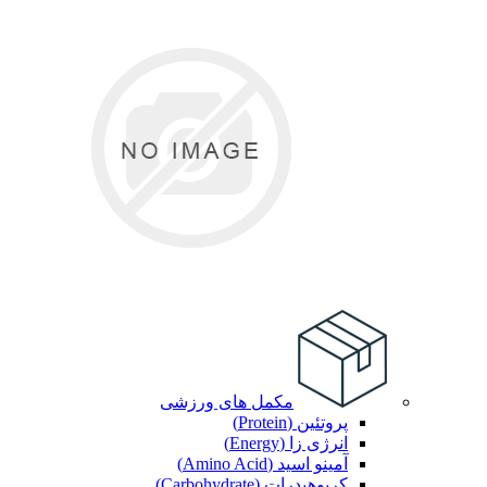
مکمل های ورزشی
پروتئین (Protein)
انرژی زا (Energy)
آمینو اسید (Amino Acid)
کربوهیدرات (Carbohydrate)