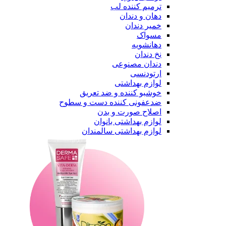
ترمیم کننده لب
دهان و دندان
خمیر دندان
مسواک
دهانشویه
نخ دندان
دندان مصنوعی
ارتودنسی
لوازم بهداشتی
خوشبو کننده و ضد تعریق
ضدعفونی کننده دست و سطوح
اصلاح صورت و بدن
لوازم بهداشتی بانوان
لوازم بهداشتی سالمندان