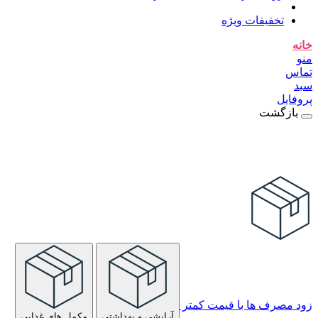
تخفیفات ویژه
خانه
منو
تماس
سبد
پروفایل
بازگشت
زود مصرف ها با قیمت کمتر
آرایشی و بهداشتی
مکمل های غذایی