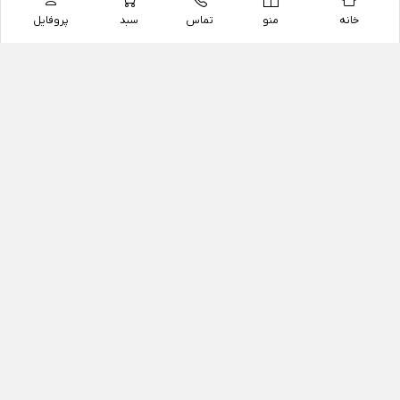
خانه
منو
تماس
سبد
پروفایل
فروشگاه
داروخانه آنلاین دکتر یزدیان
داروخانه آنلاین دکتر یزدیان از سال 1397 فعالیت خود را با
هدف فروش اینترنتی اقلام غیر دارویی شامل محصولات
آرایشی و بهداشتی، مکمل های رژیمی و غذایی، مکمل های