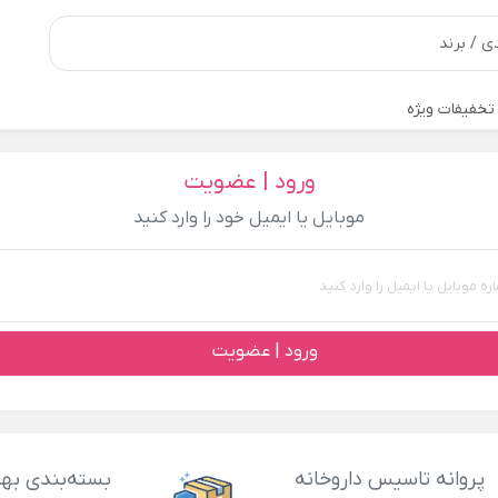
تخفیفات ویژه
ورود | عضویت
موبایل یا ایمیل خود را وارد کنید
ورود | عضویت
پروانه تاسیس داروخانه
بسته‌بندی بهد