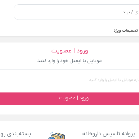
تخفیفات ویژه
ورود | عضویت
موبایل یا ایمیل خود را وارد کنید
ورود | عضویت
پروانه تاسیس داروخانه
بسته‌بندی بهد