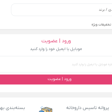
تخفیفات ویژه
ورود | عضویت
موبایل یا ایمیل خود را وارد کنید
ورود | عضویت
پروانه تاسیس داروخانه
بسته‌بندی بهد