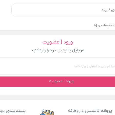
تخفیفات ویژه
ورود | عضویت
موبایل یا ایمیل خود را وارد کنید
ورود | عضویت
پروانه تاسیس داروخانه
بسته‌بندی بهد