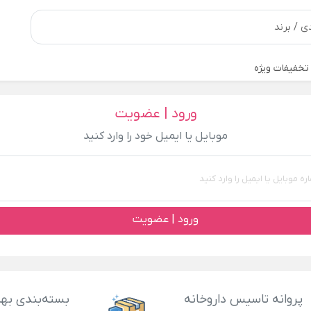
تخفیفات ویژه
ورود | عضویت
موبایل یا ایمیل خود را وارد کنید
ورود | عضویت
پروانه تاسیس داروخانه
بسته‌بندی بهد