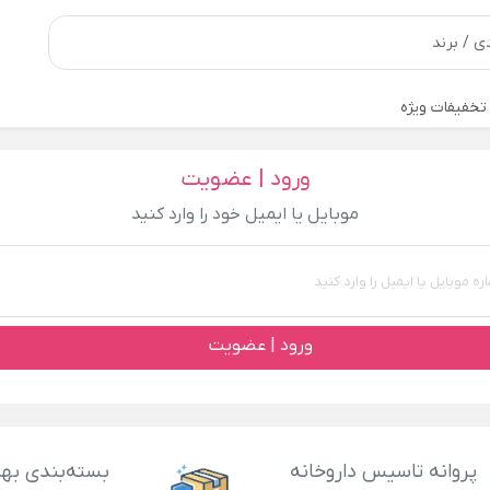
تخفیفات ویژه
ورود | عضویت
موبایل یا ایمیل خود را وارد کنید
ورود | عضویت
پروانه تاسیس داروخانه
بسته‌بندی بهد