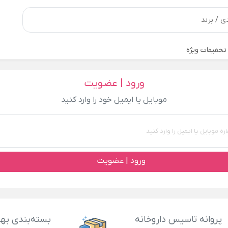
تخفیفات ویژه
ورود | عضویت
موبایل یا ایمیل خود را وارد کنید
ورود | عضویت
پروانه تاسیس داروخانه
بسته‌بندی بهد