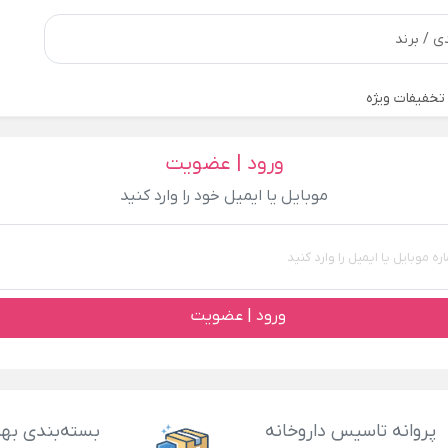
تخفیفات ویژه
ورود | عضویت
موبایل یا ایمیل خود را وارد کنید
ورود | عضویت
پروانه تاسیس داروخانه
بسته‌بندی بهد