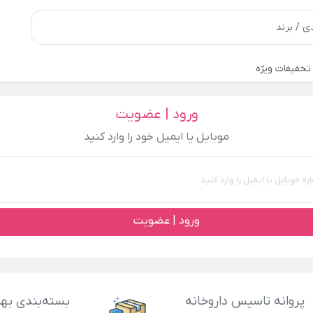
تخفیفات ویژه
ورود | عضویت
موبایل یا ایمیل خود را وارد کنید
ورود | عضویت
پروانه تاسیس داروخانه
بسته‌بندی بهد