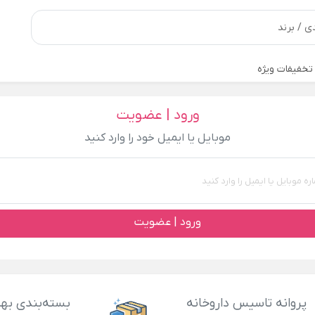
تخفیفات ویژه
ورود | عضویت
موبایل یا ایمیل خود را وارد کنید
ورود | عضویت
پروانه تاسیس داروخانه
بسته‌بندی بهد