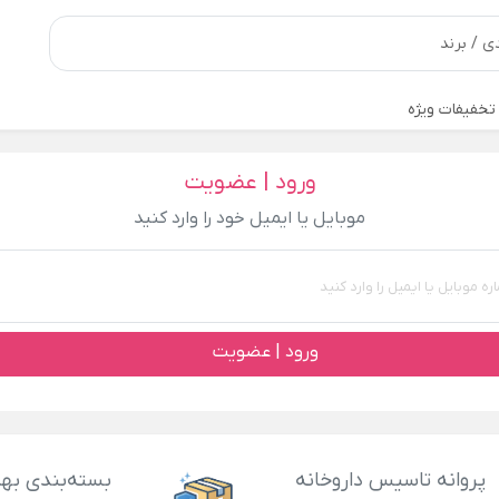
تخفیفات ویژه
ورود | عضویت
موبایل یا ایمیل خود را وارد کنید
ورود | عضویت
پروانه تاسیس داروخانه
بسته‌بندی بهد