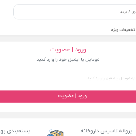
تخفیفات ویژه
ورود | عضویت
موبایل یا ایمیل خود را وارد کنید
ورود | عضویت
پروانه تاسیس داروخانه
بسته‌بندی بهد