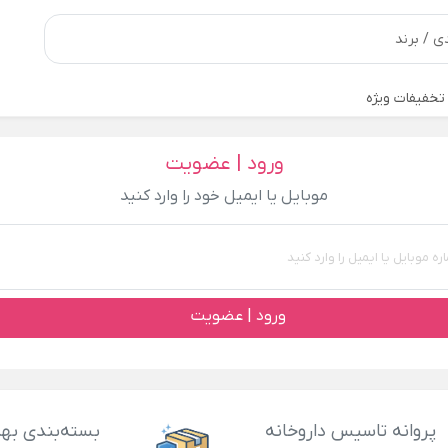
تخفیفات ویژه
ورود | عضویت
موبایل یا ایمیل خود را وارد کنید
ورود | عضویت
پروانه تاسیس داروخانه
بسته‌بندی بهد