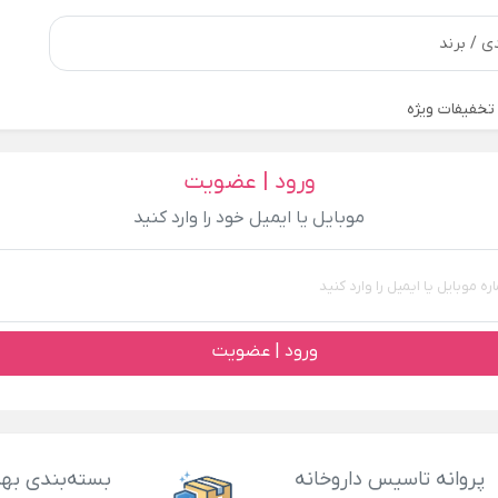
تخفیفات ویژه
ورود | عضویت
موبایل یا ایمیل خود را وارد کنید
ورود | عضویت
پروانه تاسیس داروخانه
بسته‌بندی بهد