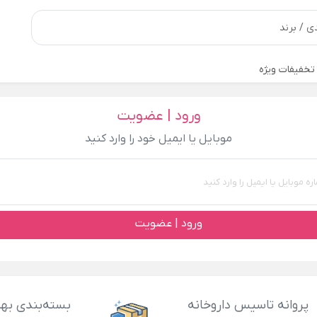
تخفیفات ویژه
ورود | عضویت
موبایل یا ایمیل خود را وارد کنید
ورود | عضویت
پروانه تاسیس داروخانه
بسته‌بندی بهد