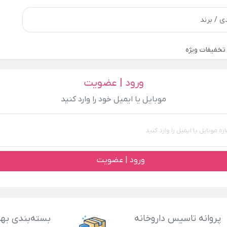
تخفیفات ویژه
ورود | عضویت
موبایل یا ایمیل خود را وارد کنید
ورود | عضویت
پروانه تاسیس داروخانه
بسته‌بندی بهد