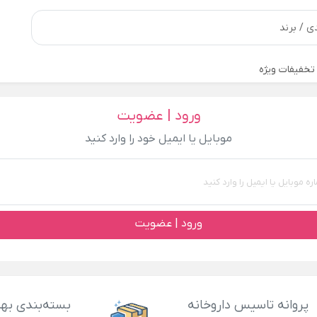
تخفیفات ویژه
ورود | عضویت
موبایل یا ایمیل خود را وارد کنید
ورود | عضویت
پروانه تاسیس داروخانه
بسته‌بندی بهد