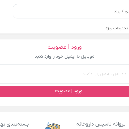
تخفیفات ویژه
ورود | عضویت
موبایل یا ایمیل خود را وارد کنید
ورود | عضویت
پروانه تاسیس داروخانه
بسته‌بندی بهد