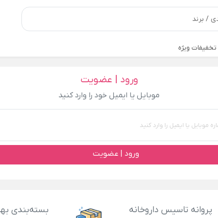
تخفیفات ویژه
ورود | عضویت
موبایل یا ایمیل خود را وارد کنید
ورود | عضویت
پروانه تاسیس داروخانه
بسته‌بندی بهد