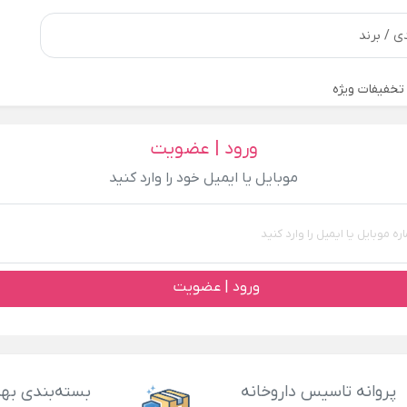
تخفیفات ویژه
ورود | عضویت
موبایل یا ایمیل خود را وارد کنید
ورود | عضویت
پروانه تاسیس داروخانه
بسته‌بندی بهد