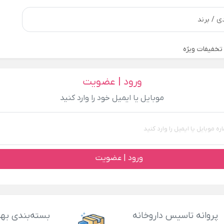
تخفیفات ویژه
ورود | عضویت
موبایل یا ایمیل خود را وارد کنید
ورود | عضویت
پروانه تاسیس داروخانه
بسته‌بندی بهد