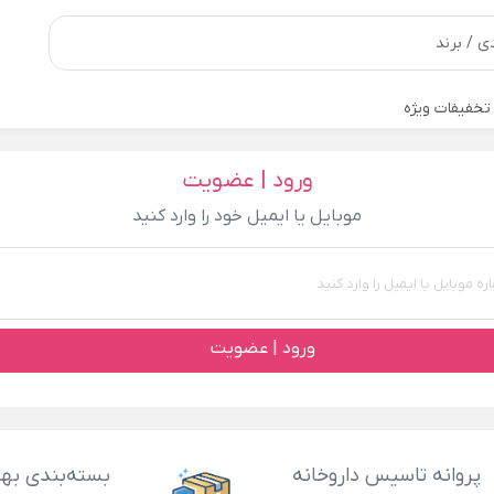
تخفیفات ویژه
ورود | عضویت
موبایل یا ایمیل خود را وارد کنید
ورود | عضویت
پروانه تاسیس داروخانه
بسته‌بندی بهد