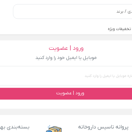
تخفیفات ویژه
ورود | عضویت
موبایل یا ایمیل خود را وارد کنید
ورود | عضویت
پروانه تاسیس داروخانه
بسته‌بندی بهد