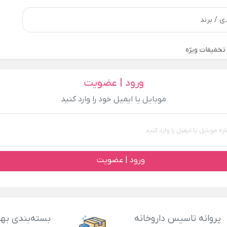
تخفیفات ویژه
ورود | عضویت
موبایل یا ایمیل خود را وارد کنید
ورود | عضویت
پروانه تاسیس داروخانه
بسته‌بندی بهد