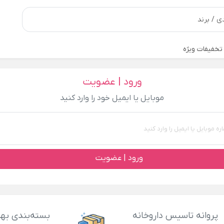
تخفیفات ویژه
ورود | عضویت
موبایل یا ایمیل خود را وارد کنید
ورود | عضویت
پروانه تاسیس داروخانه
بسته‌بندی بهد