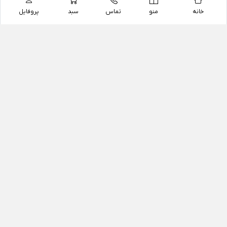
خانه
منو
تماس
سبد
پروفایل
فروشگاه
داروخانه آنلاین دکتر یزدیان
داروخانه آنلاین دکتر یزدیان از سال 1397 فعالیت خود را با
هدف فروش اینترنتی اقلام غیر دارویی شامل محصولات
آرایشی و بهداشتی، مکمل های رژیمی و غذایی، مکمل های