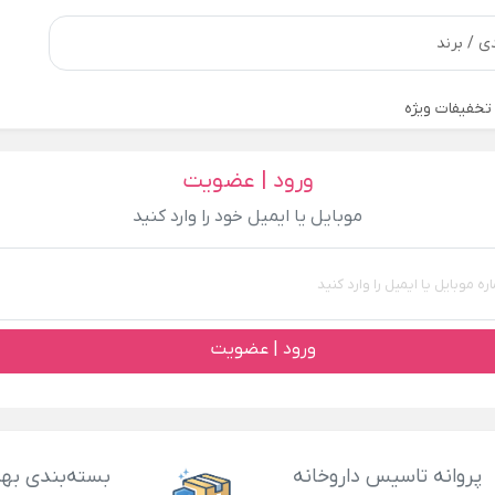
تخفیفات ویژه
ورود | عضویت
موبایل یا ایمیل خود را وارد کنید
ورود | عضویت
پروانه تاسیس داروخانه
بسته‌بندی بهد