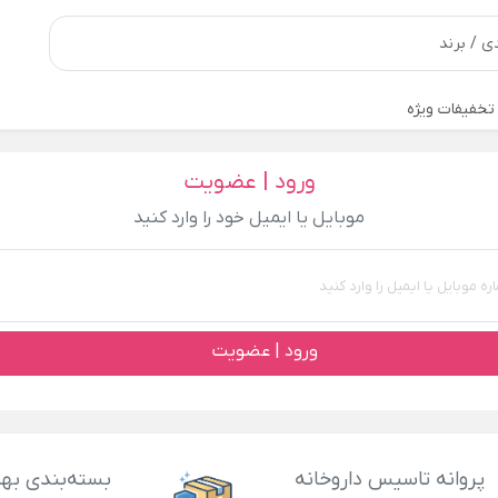
تخفیفات ویژه
ورود | عضویت
موبایل یا ایمیل خود را وارد کنید
ورود | عضویت
پروانه تاسیس داروخانه
بسته‌بندی بهد