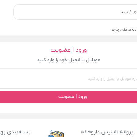
تخفیفات ویژه
ورود | عضویت
موبایل یا ایمیل خود را وارد کنید
ورود | عضویت
پروانه تاسیس داروخانه
بسته‌بندی بهد