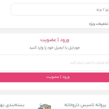
تخفیفات ویژه
ورود | عضویت
موبایل یا ایمیل خود را وارد کنید
ورود | عضویت
پروانه تاسیس داروخانه
بسته‌بندی بهد