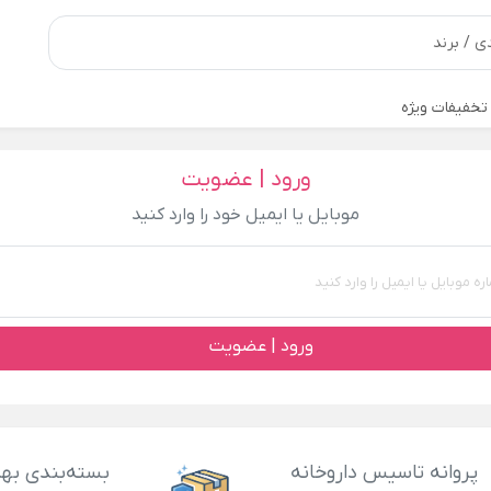
تخفیفات ویژه
ورود | عضویت
موبایل یا ایمیل خود را وارد کنید
ورود | عضویت
پروانه تاسیس داروخانه
بسته‌بندی بهد