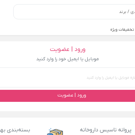
تخفیفات ویژه
ورود | عضویت
موبایل یا ایمیل خود را وارد کنید
ورود | عضویت
پروانه تاسیس داروخانه
بسته‌بندی بهد